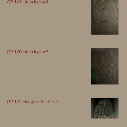
GP 169 Halla kyrka 4
GP 170 Halla kyrka 5
GP 172 Hangvar Austers II